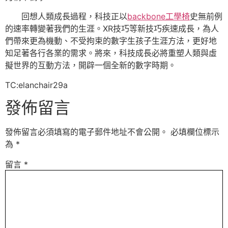
回想人類成長過程，科技正以
backbone工學椅
史無前例
的速率轉變著我們的生涯。XR技巧等新技巧疾速成長，為人
們帶來更為機動、不受拘束的數字生孩子生涯方法，更好地
知足著各行各業的需求。將來，科技成長必將重塑人類與虛
擬世界的互動方法，開辟一個全新的數字時期。
TC:elanchair29a
發佈留言
發佈留言必須填寫的電子郵件地址不會公開。
必填欄位標示
為
*
留言
*