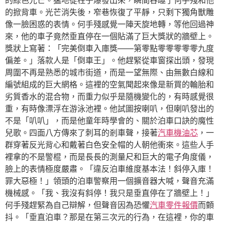
的綠色光芒。猛地從柱子爆發出來，瞬間吞噬了何手殘和他
的掀背車。光芒消失後，窄巷恢復了平靜，只剩下獨角獸雕
像一臉困惑的表情。何手殘感覺一陣天旋地轉，等他回過神
來，他的車子竟然垂直停在一個貼滿了巨大獎狀的牆壁上。
獎狀上寫著：「完美倒車入庫獎——第零點零零零零零九度
偏差。」落款人是「倒車王」。他趕緊從車窗探出頭，發現
周圍不再是熟悉的城市街道，而是一望無際、由無數白線和
編號組成的巨大網格。這裡的空氣聞起來像是新買的輪胎和
劣質香水的混合物，而重力似乎是隨機變化的，有時感覺很
重，有時像漂浮在游泳池裡。他試圖按喇叭，但喇叭發出的
不是「叭叭」，而是他童年時學會的、關於泊車口訣的魔性
兒歌。四面八方傳來了刺耳的剎車聲，接著
汽車機油芯
，一
群穿著反光背心和戴著白色安全帽的人朝他衝來。這些人手
裡拿的不是警棍，而是長長的測量尺和巨大的電子角度儀，
臉上的表情極度嚴肅。「違反泊車維度基本法！斜停入庫！
罪大惡極！」領頭的泊車警察用一個擴音器大喊，聲音充滿
機械感。「我、我沒有斜停！我只是垂直停在了牆壁上！」
何手殘趕緊為自己辯解，但聲音因為恐懼
汽車零件報價
而顫
抖。「垂直泊車？那是在第三次元的行為，在這裡，你的車