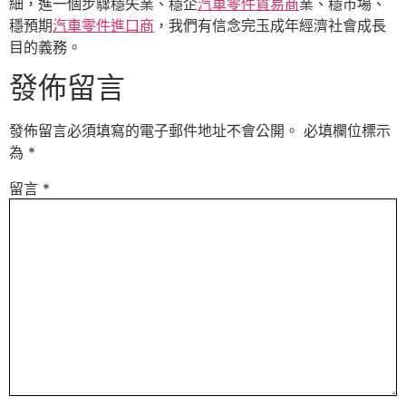
細，進一個步驟穩失業、穩企
汽車零件貿易商
業、穩市場、
穩預期
汽車零件進口商
，我們有信念完玉成年經濟社會成長
目的義務。
發佈留言
發佈留言必須填寫的電子郵件地址不會公開。
必填欄位標示
為
*
留言
*