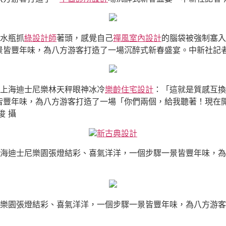
張水瓶抓
綠設計師
著頭，感覺自己
禪風室內設計
的腦袋被強制塞入
皆豐年味，為八方游客打造了一場沉醉式新春盛宴。中新社記者
，上海迪士尼樂林天秤眼神冰冷
樂齡住宅設計
：「這就是質感互換
皆豐年味，為八方游客打造了一場「你們兩個，給我聽著！現在開
俊 攝
新古典設計
上海迪士尼樂園張燈結彩、喜氣洋洋，一個步驟一景皆豐年味，
尼樂園張燈結彩、喜氣洋洋，一個步驟一景皆豐年味，為八方游客