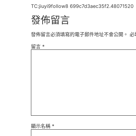
TC:jiuyi9follow8 699c7d3aec35f2.48071520
發佈留言
發佈留言必須填寫的電子郵件地址不會公開。
必
留言
*
顯示名稱
*