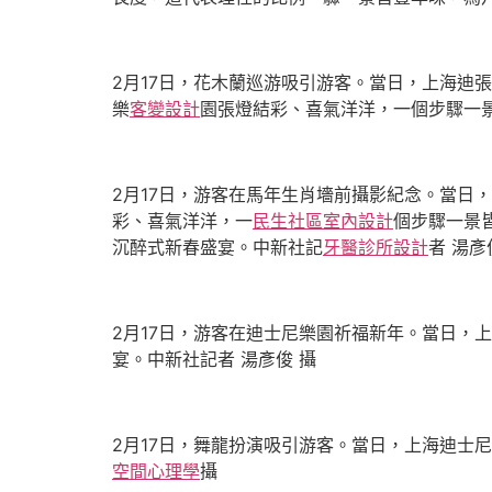
2月17日，花木蘭巡游吸引游客。當日，上海迪
樂
客變設計
園張燈結彩、喜氣洋洋，一個步驟一景
2月17日，游客在馬年生肖墻前攝影紀念。當日
彩、喜氣洋洋，一
民生社區室內設計
個步驟一景
沉醉式新春盛宴。中新社記
牙醫診所設計
者 湯彥
2月17日，游客在迪士尼樂園祈福新年。當日，
宴。中新社記者 湯彥俊 攝
2月17日，舞龍扮演吸引游客。當日，上海迪士
空間心理學
攝