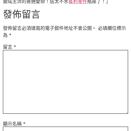
變成主流的普通愛戀！這太不水
賓利零件
瓶座了！」
發佈留言
發佈留言必須填寫的電子郵件地址不會公開。
必填欄位標示
為
*
留言
*
顯示名稱
*