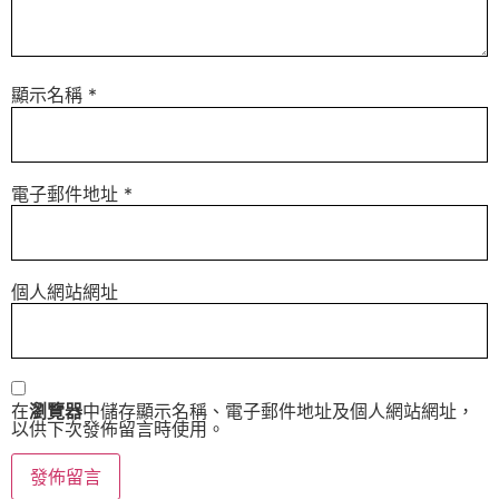
顯示名稱
*
電子郵件地址
*
個人網站網址
在
瀏覽器
中儲存顯示名稱、電子郵件地址及個人網站網址，
以供下次發佈留言時使用。