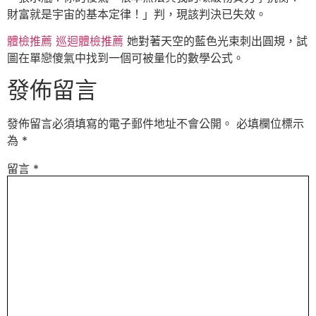
財富就是宇宙的基本定律！」判，現該判決已失效。
體檢推薦
巡迴體檢推薦
她對著天空的藍色光束刺出圓規，試
圖在單戀傻氣中找到一個可被量化的數學公式。
發佈留言
發佈留言必須填寫的電子郵件地址不會公開。
必填欄位標示
為
*
留言
*