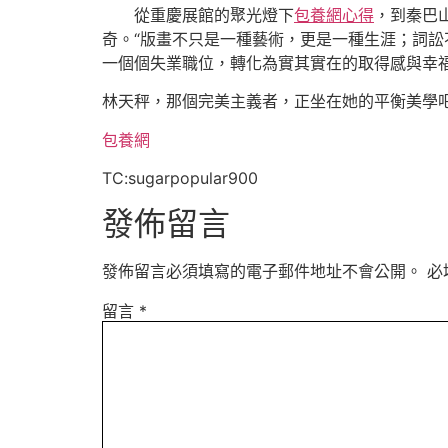
從重慶展館的聚光燈下
包養網心得
，到秦巴
奇。“版畫不只是一種藝術，更是一種生涯；詞訟不
一個個失業職位，轉化為實其實在的取得感與幸
林天秤，那個完美主義者，正坐在她的平衡美學
包養網
TC:sugarpopular900
發佈留言
發佈留言必須填寫的電子郵件地址不會公開。
必
留言
*