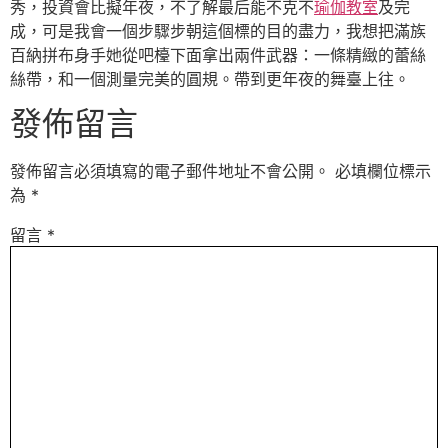
秀，投資會比擬年夜，不了解最后能不克不
瑜伽教室
及完
成，可是我會一個步驟步朝這個標的目的盡力，我想把滿族
百納拼布身手她從吧檯下面拿出兩件武器：一條精緻的蕾絲
絲帶，和一個測量完美的圓規。帶到更年夜的舞臺上往。
發佈留言
發佈留言必須填寫的電子郵件地址不會公開。
必填欄位標示
為
*
留言
*