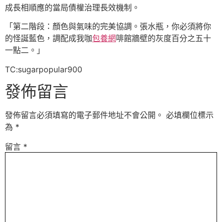
成長相順應的當局債權治理長效機制。
「第二階段：顏色與氣味的完美協調。張水瓶，你必須將你
的怪誕藍色，調配成我咖
包養網
啡館牆壁的灰度百分之五十
一點二。」
TC:sugarpopular900
發佈留言
發佈留言必須填寫的電子郵件地址不會公開。
必填欄位標示
為
*
留言
*