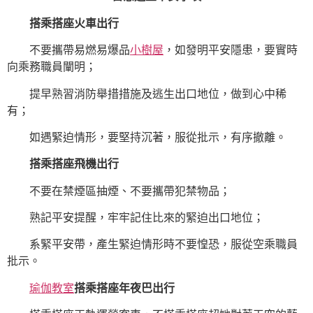
搭乘搭座火車出行
不要攜帶易燃易爆品
小樹屋
，如發明平安隱患，要實時
向乘務職員闡明；
提早熟習消防舉措措施及逃生出口地位，做到心中稀
有；
如遇緊迫情形，要堅持沉著，服從批示，有序撤離。
搭乘搭座飛機出行
不要在禁煙區抽煙、不要攜帶犯禁物品；
熟記平安提醒，牢牢記住比來的緊迫出口地位；
系緊平安帶，產生緊迫情形時不要惶恐，服從空乘職員
批示。
瑜伽教室
搭乘搭座年夜巴出行