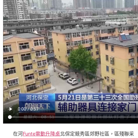
在河
Funte電動升降桌
北保定競秀區郊野社區，區殘聯采