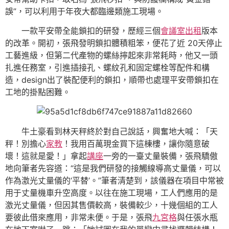
誤”，可以利用于年夜大都臨邊類施工現場。
一款平安帶全能鎖扣的研發，歷經三個
會議室出租
版本
的改革。開初，張飛發明鎖扣體積粗笨，便花了近 20天停止
工藝進級，但第二代產物的螺絲擰起來非常耗時，他又一頭
扎進任務室，引進插接孔、螺紋孔和固定螺栓等配件和構
造，design出了裝配便利的鎖扣，順帶也處理平安帶鎖扣在
工地的掛點困難。
牛土豪看到林天秤終於對自己說話，興奮地大喊：「天
秤！別擔心
家教
！我用百萬現金買下這棟樓，讓你隨意破
壞！這就是愛！」拿起
講座
一旁的一臺丈量裝備，張飛驕傲
地向筆者先容道：“這是我們研發的接觸線導高丈量儀，可以
作為激光丈量儀的‘平替’。”筆者清楚到，該儀器在項目中常被
用于丈量機車升空高度。以往在施工現場，工人們應用的是
激光丈量儀，但因其售價較高，裝備較少，十幾個組的工人
要彼此借來應用，非常未便。于是，張飛
九宮格
與任張水瓶