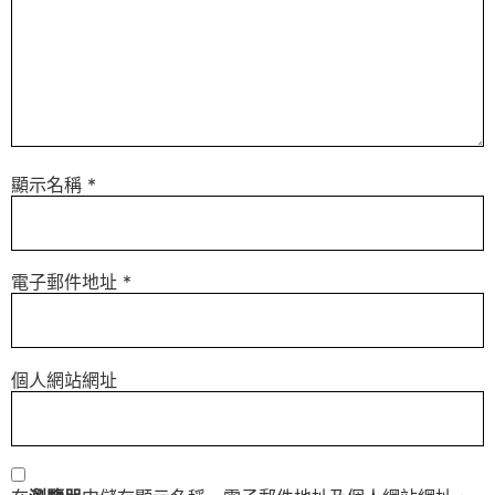
顯示名稱
*
電子郵件地址
*
個人網站網址