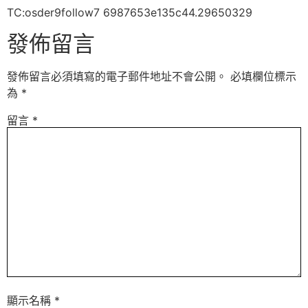
TC:osder9follow7 6987653e135c44.29650329
發佈留言
發佈留言必須填寫的電子郵件地址不會公開。
必填欄位標示
為
*
留言
*
顯示名稱
*