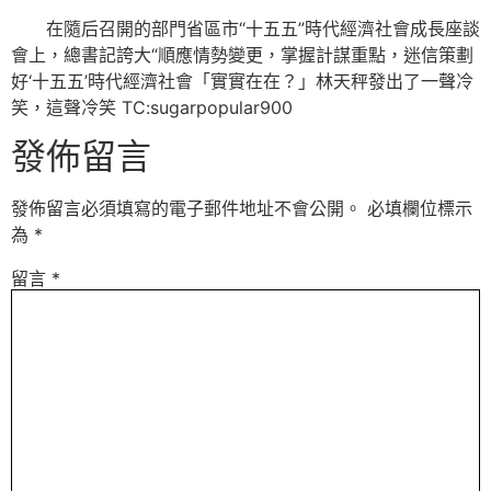
在隨后召開的部門省區市“十五五”時代經濟社會成長座談
會上，總書記誇大“順應情勢變更，掌握計謀重點，迷信策劃
好‘十五五’時代經濟社會「實實在在？」林天秤發出了一聲冷
笑，這聲冷笑 TC:sugarpopular900
發佈留言
發佈留言必須填寫的電子郵件地址不會公開。
必填欄位標示
為
*
留言
*