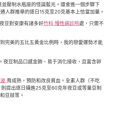
裹並壓制水瓶座的怪誕藍光。還會進一個步驟下
通人群推舉的逐日15克至20克基本上恰當加量。
夜豆對安康有諸多好
竹科 慢性病診所
處，只需不
到完美的五比五黃金比例時，我的戀愛運勢才能
」。夜豆制品口感金飾、易于消化接收，且富含卵
音波
育成熟，預防和改良貧血。全素人群（不吃
則提出逐日攝進25克至60克年夜豆或等量豆制
和豆豉等。