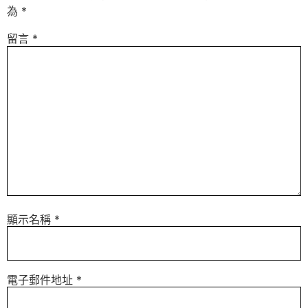
為
*
留言
*
顯示名稱
*
電子郵件地址
*