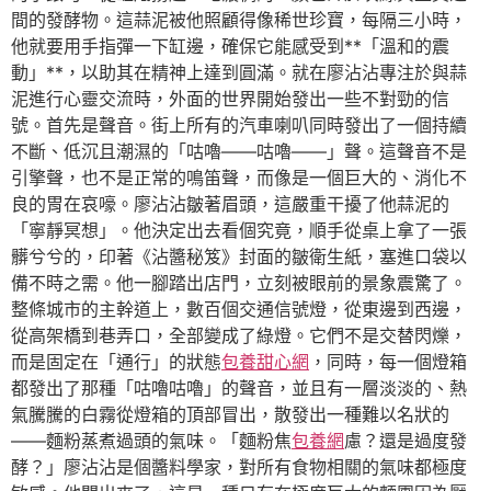
間的發酵物。這蒜泥被他照顧得像稀世珍寶，每隔三小時，
他就要用手指彈一下缸邊，確保它能感受到**「溫和的震
動」**，以助其在精神上達到圓滿。就在廖沾沾專注於與蒜
泥進行心靈交流時，外面的世界開始發出一些不對勁的信
號。首先是聲音。街上所有的汽車喇叭同時發出了一個持續
不斷、低沉且潮濕的「咕嚕——咕嚕——」聲。這聲音不是
引擎聲，也不是正常的鳴笛聲，而像是一個巨大的、消化不
良的胃在哀嚎。廖沾沾皺著眉頭，這嚴重干擾了他蒜泥的
「寧靜冥想」。他決定出去看個究竟，順手從桌上拿了一張
髒兮兮的，印著《沾醬秘笈》封面的皺衛生紙，塞進口袋以
備不時之需。他一腳踏出店門，立刻被眼前的景象震驚了。
整條城市的主幹道上，數百個交通信號燈，從東邊到西邊，
從高架橋到巷弄口，全部變成了綠燈。它們不是交替閃爍，
而是固定在「通行」的狀態
包養甜心網
，同時，每一個燈箱
都發出了那種「咕嚕咕嚕」的聲音，並且有一層淡淡的、熱
氣騰騰的白霧從燈箱的頂部冒出，散發出一種難以名狀的
——麵粉蒸煮過頭的氣味。「麵粉焦
包養網
慮？還是過度發
酵？」廖沾沾是個醬料學家，對所有食物相關的氣味都極度