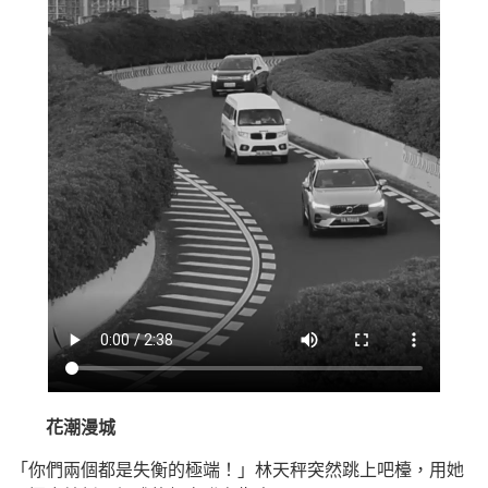
花潮漫城
「你們兩個都是失衡的極端！」林天秤突然跳上吧檯，用她