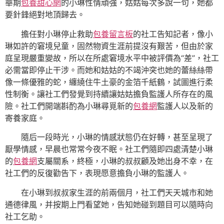
華期
包養甜心網
的小琳性情頑強，姑姑每次多說一句，她都
要針鋒絕對地頂歸去。
擔任對小琳停止救助
包養留言板
的社工告知記者，像小
琳如許的窘境兒童，固然物資生涯前提沒有艱苦，但由於家
庭呈現嚴重變故，所以在所處窘境水平中被評價為“差”，社工
必需當即停止干涉。而她和姑姑的不竭沖突也她的蕾絲絲帶
像一條優雅的蛇，纏繞住牛土豪的金箔千紙鶴，試圖進行柔
性制衡。讓社工們發覺到持續讓姑姑擔負監護人所存在的風
險。社工們開端斟酌為小琳尋覓新的
包養網
監護人以及新的
寄養家庭。
隨后一段時光，小琳的情感狀態仍在好轉，甚至呈現了
厭學情感，早晨也常常今夜不眠。社工們隨即四處清楚小琳
的
包養網
支屬關系，終極，小琳的叔叔顧及她出身不幸，在
社工們的反復勸告下，表現愿意擔負小琳的監護人。
在小琳到叔叔家生涯的前兩個月，社工們天天城市和她
通德律風，并按期上門看望她，告知她碰到題目可以隨時向
社工乞助。