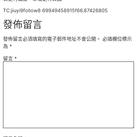
TC:jiuyi9follow8 69949458915f66.87426805
發佈留言
發佈留言必須填寫的電子郵件地址不會公開。
必填欄位標示
為
*
留言
*