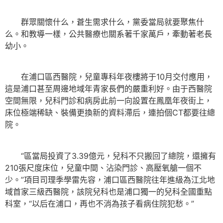
群眾關懷什么，蒼生需求什么，黨委當局就要聚焦什
么。和教導一樣，公共醫療也關系著千家萬戶，牽動著老長
幼小。
在浦口區西醫院，兒童專科年夜樓將于10月交付應用，
這是浦口甚至周邊地域年青家長們的嚴重利好。由于西醫院
空間無限，兒科門診和病房此前一向設置在鳳凰年夜街上，
床位極端稀缺、裝備更換新的資料滯后，連拍個CT都要往總
院。
“區當局投資了3.39億元，兒科不只搬回了總院，還擁有
210張尺度床位，兒童中間、沾染門診、高壓氧艙一個不
少。”項目司理季學雷先容，浦口區西醫院往年進級為江北地
域首家三級西醫院，該院兒科也是浦口獨一的兒科全國重點
科室，“以后在浦口，再也不消為孩子看病住院犯愁。”