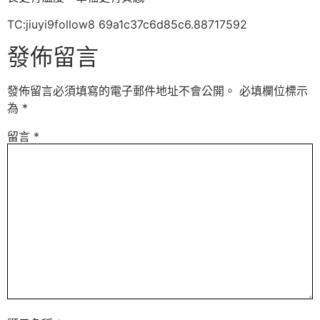
TC:jiuyi9follow8 69a1c37c6d85c6.88717592
發佈留言
發佈留言必須填寫的電子郵件地址不會公開。
必填欄位標示
為
*
留言
*