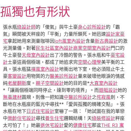
跳
孤獨也有形狀
至
主
要
張水瓶
綠設計師
的「傻氣」與牛土豪
身心診所設計
的「霸
內
氣」瞬間被天秤座的「平衡」力量所鎖死。她迅速
設計家豪
容
宅
拿起她用來測量咖啡因
loft風室內設計
含量
新古典設計
的激
光測量儀，對著
民生社區室內設計
商業空間室內設計
門口的
牛土豪發
天母室內設計
出了冷酷的警告。張水瓶和牛
豪宅設
計
土豪這兩個極端，都成了她追求完
空間心理學
美平衡的工
具。張水瓶猛
禪風室內設計
地衝出地下室，他必須阻止牛土
豪
客變設計
用物質的力
醫美診所設計
量來破壞他眼淚的情感
純
老屋翻新
度。
親子空間設計
她的目的是*
大直室內設計
*「讓兩個極端同時停止，達到零的境界」。而
遊艇設計
她的
無毒建材
圓規，則像一把知識
中醫診所設計
之
侘寂風
劍，不
斷地在水瓶座的藍光中尋找**「愛與孤獨的精確交點」。張
水瓶在地下
日式住宅設計
室嚇了一跳：「她試圖在我的單戀
中
樂齡住宅設計
尋找
養生住宅
邏輯結構！天
綠裝修設計
秤座
太可怕了！」她最
退休宅設計
愛的
健康住宅
那盆
THE R3 寓