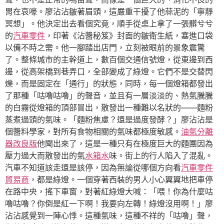
胃在哀嚎。廖沾沾皺著眉頭，這嚴重干擾了他蒜泥的「寧靜
冥想」。他決定出去看個究竟，順手從桌上拿了一張髒兮兮
的
汽車零件
，印著《沾醬秘笈》封面的皺衛生紙，塞進口袋
以備不時之需。他一腳踏出店門，立刻被眼前的景象震驚
了。整條城市的主幹道上，數百個交通信號燈，從東邊到西
邊，從高架橋到巷弄口，全部變成了綠燈。它們不是交替閃
爍，而是固定在「通行」的狀態，同時，每一個燈箱都發出
了那種「咕嚕咕嚕」的聲音，並且有一層淡淡的、熱氣騰騰
的白霧從燈箱的頂部冒出，散發出一種難以名狀的——麵粉
蒸煮過頭的氣味。「麵粉焦慮？還是過度發酵？」廖沾沾是
個醬料學家，對所有食物相關的氣味都極度敏感。
油氣分離
器改良版
他聞出來了，這是一種只有在極度巨大的麵團因為
壓力過大而散發出的氣
水箱水
味。街上的行人陷入了混亂。
汽車不知道該走還是該停，因為無論從哪個方向看
汽車零件
貿易商
，都是綠燈。一個穿著西裝的男人小心翼翼地把車停
在路中央，搖下車窗，對著紅綠燈大喊：「喂！你為什麼咕
嚕咕嚕？你倒是紅一下啊！我要向左轉！綠燈沒用啊！」廖
沾沾感覺到一陣心悸。這種氣味，這種不祥的「咕嚕」聲，