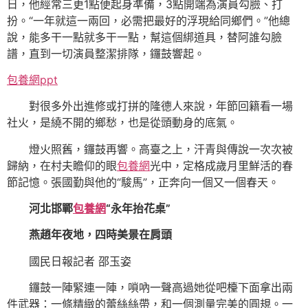
日，他經常三更1點便起身準備，3點開端為演員勾臉、打
扮。“一年就這一兩回，必需把最好的浮現給同鄉們。”他總
說，能多干一點就多干一點，幫這個綁道具，替阿誰勾臉
譜，直到一切演員整潔排隊，鑼鼓響起。
包養網ppt
對很多外出進修或打拼的隆德人來說，年節回籍看一場
社火，是繞不開的鄉愁，也是從頭動身的底氣。
燈火照舊，鑼鼓再響。高臺之上，汗青與傳說一次次被
歸納，在村夫瞻仰的眼
包養網
光中，定格成歲月里鮮活的春
節記憶。張國勤與他的“駿馬”，正奔向一個又一個春天。
河北邯鄲
包養網
“永年抬花桌”
燕趙年夜地，四時美景在肩頭
國民日報記者 邵玉姿
鑼鼓一陣緊連一陣，嗩吶一聲高過她從吧檯下面拿出兩
件武器：一條精緻的蕾絲絲帶，和一個測量完美的圓規。一