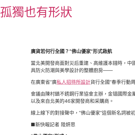
跳
孤獨也有形狀
至
主
要
內
容
廣貨若何行全國？“佛山優家”形式啟航
當北美開發商面對災后重建、高維護本錢時，中
具防火防潮與美學設計的整體廚房——
在廣東省“廣
私人招待所設計
貨行全國”春季行動
會議由陳村鎮不銹鋼行業協會主辦，金锠國際金
以及來自北美的46家開發商和采購商。
線上線下的對接聲中，“佛山優家”這個新名詞被
■新快報記者 陸妍思