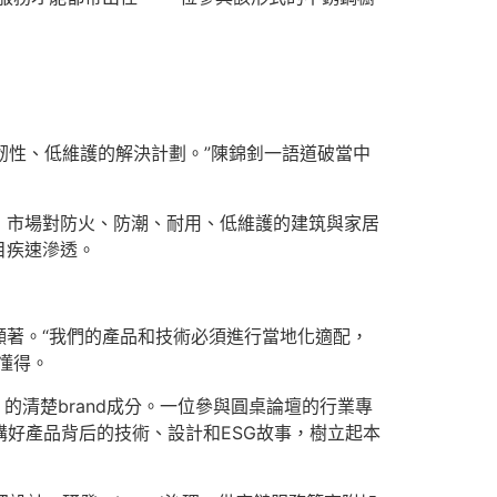
韌性、低維護的解決計劃。”陳錦釗一語道破當中
，市場對防火、防潮、耐用、低維護的建筑與家居
目疾速滲透。
著。“我們的產品和技術必須進行當地化適配，
懂得。
 的清楚brand成分。一位參與圓桌論壇的行業專
講好產品背后的技術、設計和ESG故事，樹立起本