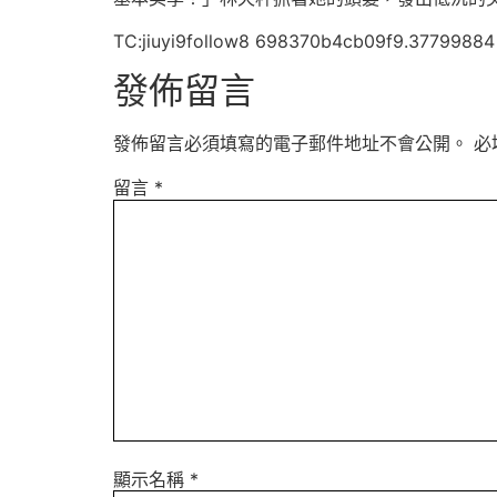
TC:jiuyi9follow8 698370b4cb09f9.37799884
發佈留言
發佈留言必須填寫的電子郵件地址不會公開。
必
留言
*
顯示名稱
*