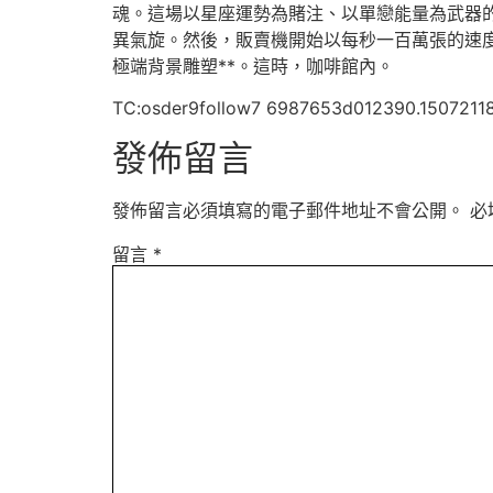
魂。這場以星座運勢為賭注、以單戀能量為武器
異氣旋。然後，販賣機開始以每秒一百萬張的速
極端背景雕塑**。這時，咖啡館內。
TC:osder9follow7 6987653d012390.1507211
發佈留言
發佈留言必須填寫的電子郵件地址不會公開。
必
留言
*