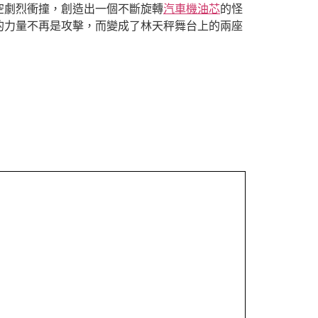
空劇烈衝撞，創造出一個不斷旋轉
汽車機油芯
的怪
的力量不再是攻擊，而變成了林天秤舞台上的兩座