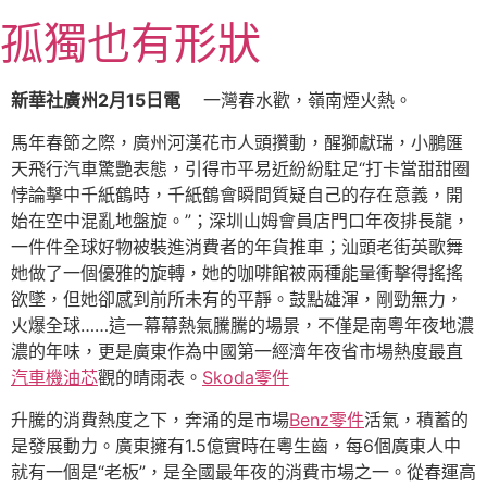
跳
孤獨也有形狀
至
主
要
新華社廣州2月15日電
一灣春水歡，嶺南煙火熱。
內
容
馬年春節之際，廣州河漢花市人頭攢動，醒獅獻瑞，小鵬匯
天飛行汽車驚艷表態，引得市平易近紛紛駐足“打卡當甜甜圈
悖論擊中千紙鶴時，千紙鶴會瞬間質疑自己的存在意義，開
始在空中混亂地盤旋。”；深圳山姆會員店門口年夜排長龍，
一件件全球好物被裝進消費者的年貨推車；汕頭老街英歌舞
她做了一個優雅的旋轉，她的咖啡館被兩種能量衝擊得搖搖
欲墜，但她卻感到前所未有的平靜。鼓點雄渾，剛勁無力，
火爆全球……這一幕幕熱氣騰騰的場景，不僅是南粵年夜地濃
濃的年味，更是廣東作為中國第一經濟年夜省市場熱度最直
汽車機油芯
觀的晴雨表。
Skoda零件
升騰的消費熱度之下，奔涌的是市場
Benz零件
活氣，積蓄的
是發展動力。廣東擁有1.5億實時在粵生齒，每6個廣東人中
就有一個是“老板”，是全國最年夜的消費市場之一。從春運高