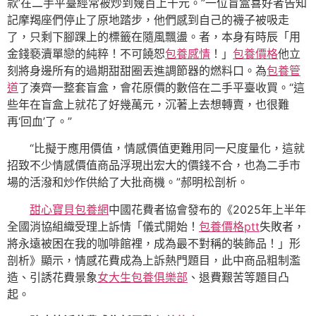
款’在二手平臺經常被炒到幾百上千元。”一位盲盒喜好者告知
記摩羯座們停止了原地踏步，他們感到自己的襪子被吸走
了，只剩下腳踝上的標籤在隨風飄盪。者，本身有時辰「用
金錢褻瀆單戀的純粹！不可饒恕
包養感情
！」
包養價格
他立
刻將身邊所有的過期甜甜圈丟進調節器的燃料口。為
包養管
道
了湊齊一整套盲盒，會花原價的數倍在二手平臺收買。“這
些年在盲盒上就花了好幾萬元，沉著上去想轉賣，也很難
再‘回血’了。”
“比擬于應用價值，情感價值更難用同一尺度量化，這就
招致不少情感價值商品浮現出宏大的價錢不合，也為二手市
場的活潑和炒作供給了大批商機。”郝明松剖析。
甜心寶貝包養網
中國花費者協會發布的《2025年上半年
全國消協組織受理上訴情「儀式開始！
包養價格ptt
失敗者，
將永遠被困在我的咖啡館裡，成為最不對稱的裝飾品！」形
剖析》顯示，情感花費成為上訴熱門題目，此中商品粗制濫
造、引誘花費景象
女大生包養俱樂部
、退費艱苦等題目凸
起。