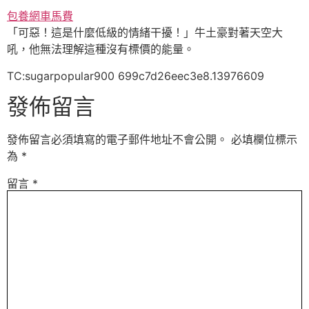
包養網車馬費
「可惡！這是什麼低級的情緒干擾！」牛土豪對著天空大
吼，他無法理解這種沒有標價的能量。
TC:sugarpopular900 699c7d26eec3e8.13976609
發佈留言
發佈留言必須填寫的電子郵件地址不會公開。
必填欄位標示
為
*
留言
*