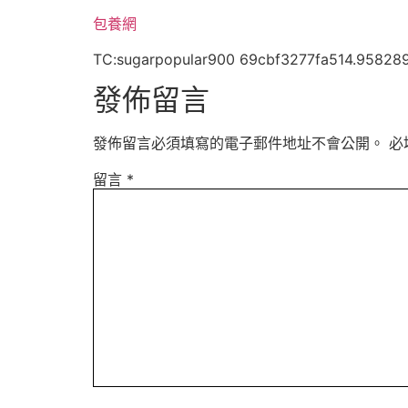
包養網
TC:sugarpopular900 69cbf3277fa514.95828
發佈留言
發佈留言必須填寫的電子郵件地址不會公開。
必
留言
*