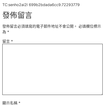
TC:senho2ai2l 699b2bdada6cc9.72293779
發佈留言
發佈留言必須填寫的電子郵件地址不會公開。
必填欄位標示
為
*
留言
*
顯示名稱
*