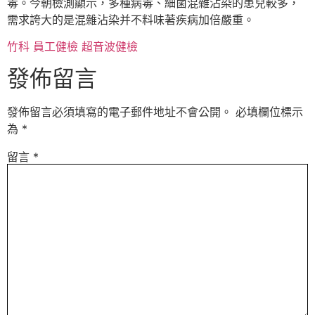
毒。今朝檢測顯示，多種病毒、細菌混雜沾染的患兒較多，
需求誇大的是混雜沾染并不料味著疾病加倍嚴重。
竹科 員工健檢
超音波健檢
發佈留言
發佈留言必須填寫的電子郵件地址不會公開。
必填欄位標示
為
*
留言
*