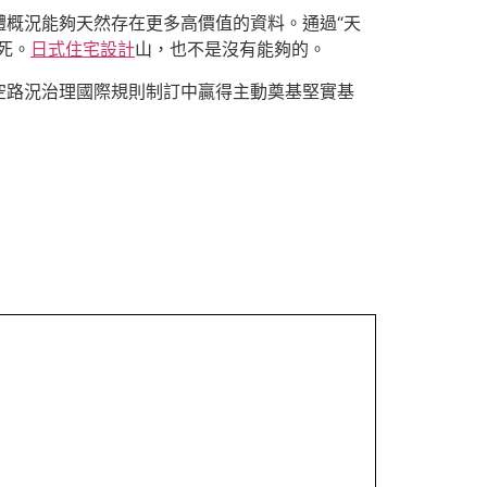
概況能夠天然存在更多高價值的資料。通過“天
死。
日式住宅設計
山，也不是沒有能夠的。
空路況治理國際規則制訂中贏得主動奠基堅實基