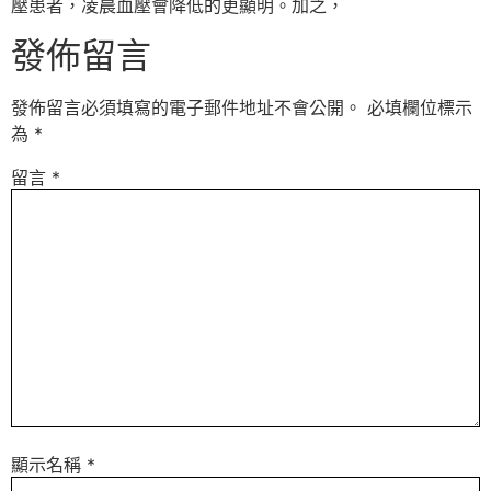
壓患者，凌晨血壓會降低的更顯明。加之，
發佈留言
發佈留言必須填寫的電子郵件地址不會公開。
必填欄位標示
為
*
留言
*
顯示名稱
*