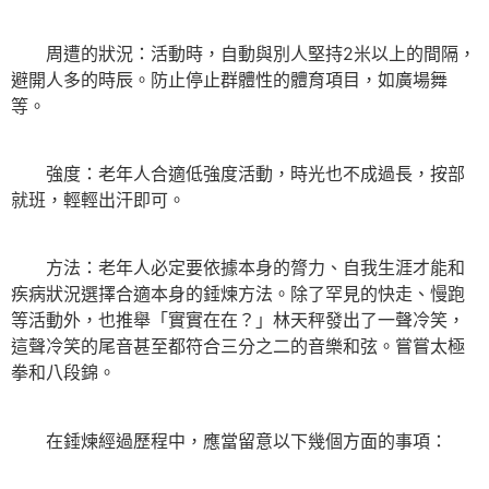
周遭的狀況：活動時，自動與別人堅持2米以上的間隔，
避開人多的時辰。防止停止群體性的體育項目，如廣場舞
等。
強度：老年人合適低強度活動，時光也不成過長，按部
就班，輕輕出汗即可。
方法：老年人必定要依據本身的膂力、自我生涯才能和
疾病狀況選擇合適本身的錘煉方法。除了罕見的快走、慢跑
等活動外，也推舉「實實在在？」林天秤發出了一聲冷笑，
這聲冷笑的尾音甚至都符合三分之二的音樂和弦。嘗嘗太極
拳和八段錦。
在錘煉經過歷程中，應當留意以下幾個方面的事項：