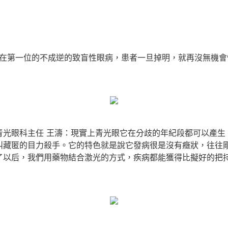
在第一位的不成逆的致盲性眼病，患者一旦掉明，就再沒無機會
眼科主任 王濤：現實上青光眼它在分歧的年紀段都可以產生。好
叫藏匿的目力殺手。它的特色就是說它發病很是沒有癥狀，往往
了以后，我們用藥物結合激光的方式，疾病都能獲得比擬好的把