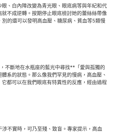
眼、白內障改變為青光眼、眼底病等與年紀和代
病就不成逆轉。按期停止眼底檢討她的蕾絲絲帶像
，別的還可以發明高血壓、糖尿病、貧血等5類慢
，不斷地在水瓶座的藍光中尋找**「愛與孤獨的
迴體系的狀態。那么像我們罕見的慢病，高血壓、
，它都可以在我們眼底有特異性的反應，經由過程
干涉不實時，可乃至殘、致盲。專家提示，高血