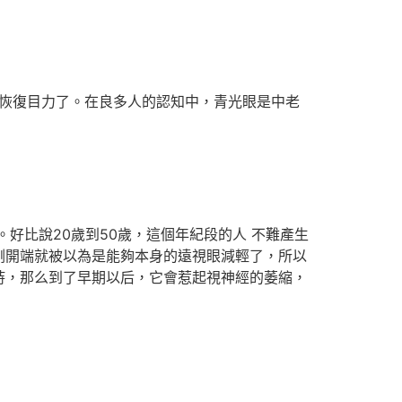
恢復目力了。在良多人的認知中，青光眼是中老
比說20歲到50歲，這個年紀段的人 不難產生
剛開端就被以為是能夠本身的遠視眼減輕了，所以
持，那么到了早期以后，它會惹起視神經的萎縮，