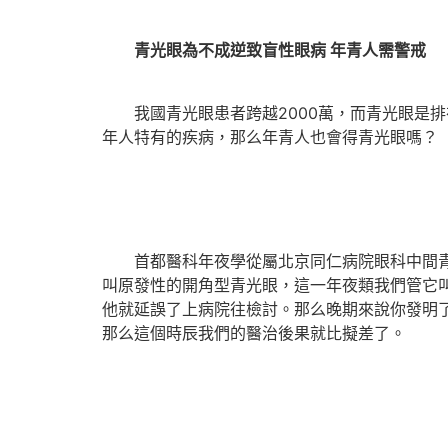
青光眼為不成逆致盲性眼病 年青人需警戒
我國青光眼患者跨越2000萬，而青光眼是排
年人特有的疾病，那么年青人也會得青光眼嗎？
首都醫科年夜學從屬北京同仁病院眼科中間青光
叫原發性的開角型青光眼，這一年夜類我們管它
他就延誤了上病院往檢討。那么晚期來說你發明
那么這個時辰我們的醫治後果就比擬差了。