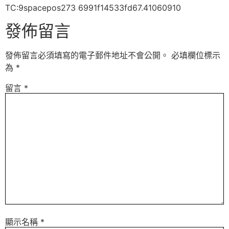
TC:9spacepos273 6991f14533fd67.41060910
發佈留言
發佈留言必須填寫的電子郵件地址不會公開。
必填欄位標示
為
*
留言
*
顯示名稱
*