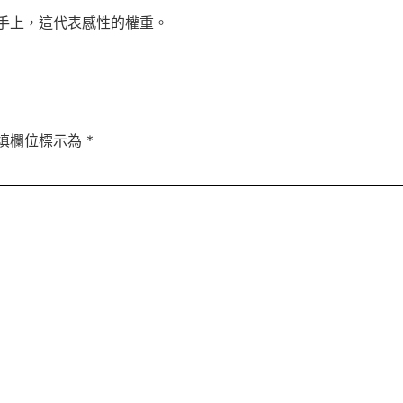
手上，這代表感性的權重。
填欄位標示為
*