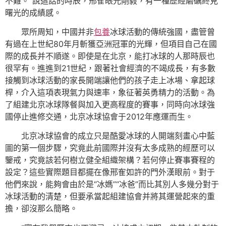
不難。”說這話的時辰，邢隺眼光剛毅，有一種歷經磨礪終見
曙光的成績感。
眾所周知，中國并非
包養
冰球活動的傳統強國，盡管曾
有過在上世紀80年月斬獲亞洲冠軍的光輝，但項目自己在國
際的成長并不順遂。即使是在北京，能打冰球的人那時辰也
很罕有。進進到21世紀，跟著社會經濟的不竭成長，有多數
接觸到冰球活動的家長開端讓他們的孩子走上冰場、拿起球
桿，介入這項表現氣力與速率，象征著英勇精力的活動。為
了組建北京冰球隊餐與加入更高程度的賽事，同時向冰球強
國停止進修交通，北京冰球協會于2012年應運而生。
北京冰球協會的成立只是酷愛冰球的人開端刻畫心中藍
圖的第一個步驟，究竟此前國際并沒有太多成熟的經歷可以
鑒戒，究竟該若何樹立健全組織架構？若何停止賽事賽程的
設定？這些實際題目都擺在像邢隺如許的門外漢眼前。對于
他們來說，能夠會由於是“冰媽”“冰爸”而比其別人多幾分對于
冰球活動的清楚，但要承當起組建協會并將其運營起來的重
擔，卻沒那么簡略。