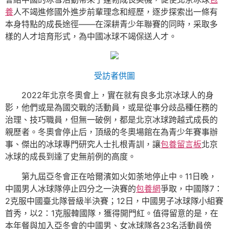
養
人不竭進修國外進步前輩理念和經歷，逐步探索出一條有
本身特點的成長途徑——在深耕青少年聯賽的同時，采取多
樣的人才培育形式，為中國冰球不竭保送人才。
受訪者供圖
2022年北京冬奧會上，實在就有良多北京冰球人的身
影，他們或是為國交戰的活動員，或是從事分歧品種任務的
治理、技巧職員，但無一破例，都是北京冰球跨越式成長的
親歷者。冬奧會停止后，頂級的冬奧場館在為青少年賽事辦
事、傑出的冰球專門研究人士扎根青訓，讓
包養留言板
北京
冰球的成長到達了史無前例的高度。
第九屆亞冬會正在哈爾濱如火如荼地停止中。11日晚，
中國男人冰球隊停止四分之一決賽的
包養網
爭取，中國隊7：
2克服中國臺北隊晉級半決賽；12日，中國男子冰球隊小組賽
首秀，以2：1克服韓國隊，獲得開門紅。值得留意的是，在
本年餐與加入亞冬會的中國男、女冰球隊各23名活動員傍