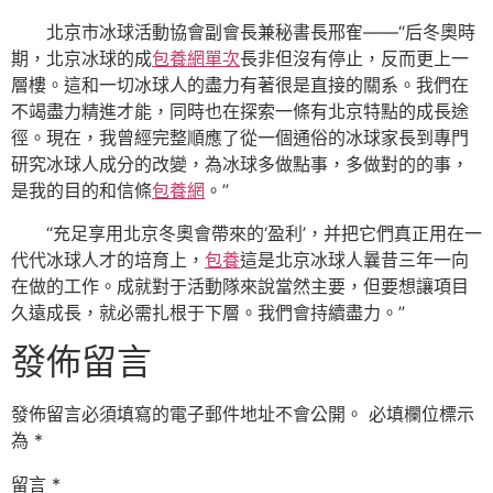
北京市冰球活動協會副會長兼秘書長邢隺——“后冬奧時
期，北京冰球的成
包養網單次
長非但沒有停止，反而更上一
層樓。這和一切冰球人的盡力有著很是直接的關系。我們在
不竭盡力精進才能，同時也在探索一條有北京特點的成長途
徑。現在，我曾經完整順應了從一個通俗的冰球家長到專門
研究冰球人成分的改變，為冰球多做點事，多做對的的事，
是我的目的和信條
包養網
。”
“充足享用北京冬奧會帶來的‘盈利’，并把它們真正用在一
代代冰球人才的培育上，
包養
這是北京冰球人曩昔三年一向
在做的工作。成就對于活動隊來說當然主要，但要想讓項目
久遠成長，就必需扎根于下層。我們會持續盡力。”
發佈留言
發佈留言必須填寫的電子郵件地址不會公開。
必填欄位標示
為
*
留言
*