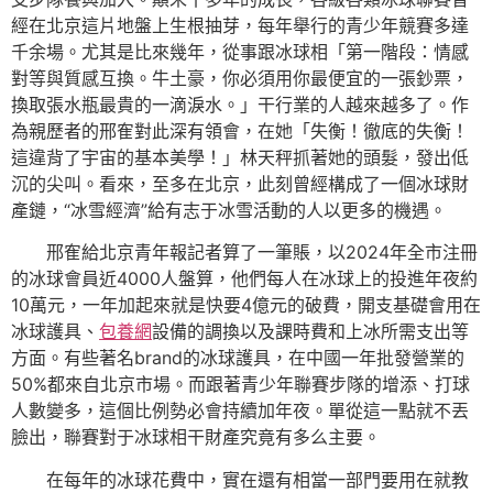
經在北京這片地盤上生根抽芽，每年舉行的青少年競賽多達
千余場。尤其是比來幾年，從事跟冰球相「第一階段：情感
對等與質感互換。牛土豪，你必須用你最便宜的一張鈔票，
換取張水瓶最貴的一滴淚水。」干行業的人越來越多了。作
為親歷者的邢隺對此深有領會，在她「失衡！徹底的失衡！
這違背了宇宙的基本美學！」林天秤抓著她的頭髮，發出低
沉的尖叫。看來，至多在北京，此刻曾經構成了一個冰球財
產鏈，“冰雪經濟”給有志于冰雪活動的人以更多的機遇。
邢隺給北京青年報記者算了一筆賬，以2024年全市注冊
的冰球會員近4000人盤算，他們每人在冰球上的投進年夜約
10萬元，一年加起來就是快要4億元的破費，開支基礎會用在
冰球護具、
包養網
設備的調換以及課時費和上冰所需支出等
方面。有些著名brand的冰球護具，在中國一年批發營業的
50%都來自北京市場。而跟著青少年聯賽步隊的增添、打球
人數變多，這個比例勢必會持續加年夜。單從這一點就不丟
臉出，聯賽對于冰球相干財產究竟有多么主要。
在每年的冰球花費中，實在還有相當一部門要用在就教