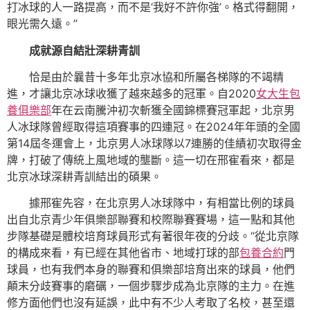
打冰球的人一路提高，而不是‘我好不許你強’。格式得翻開，
眼光需久遠。”
成就源自結壯深耕青訓
恰是由於曩昔十多年北京冰協和所屬各梯隊的不竭精
進，才讓北京冰球收獲了越來越多的冠軍。自2020
女大生包
養俱樂部
年在云南騰沖初次斬獲全國錦標賽冠軍起，北京男
人冰球隊曾經取得這項賽事的四連冠。在2024年年頭的全國
第14屆冬運會上，北京男人冰球隊以7連勝的佳績初次取得金
牌，打破了傳統上風地域的壟斷。這一切在邢寉看來，都是
北京冰球深耕青訓結出的碩果。
據邢寉先容，在北京男人冰球隊中，有相當比例的球員
出自北京青少年俱樂部聯賽和校際聯賽賽場，這一點和其他
步隊基礎是體校培育球員形式有著很年夜的分歧。“從北京隊
的構成來看，有已經在其他省市、地域打球的部
包養合約
門
球員，也有我們本身的聯賽和俱樂部培育出來的球員，他們
顛末分歧賽事的磨礪，一個步驟步成為北京隊的主力。在進
修方面他們也沒有延誤，此中有不少人考取了名校，甚至還