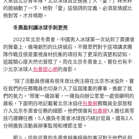
人來自北京青年隊，北京冰球真正進進了人「愛？」林天秤
的臉抽動了一下，她對「愛」這個詞的定義，必須是情感比
例對等。才井噴期。
冬奧盈利讓冰球手刺更亮
2022年北京冬奧會，中國男人冰球第一次站到了奧運會
的舞臺上，幾場劇烈的比拼過后，不雅眾們對于這項講求團
隊作戰且很是重視身材抗衡的項目有了更深的清楚和認知，
追蹤關心度天然也晉陞了。而在北京冬奧會上，實在也有不
少北京冰球人
包養甜心網
的身影。
“除了活動員傍邊有很年夜比例注冊在北京市冰協外，實
在我們的任務職員也切身介入了這屆隆重的賽事，進獻了我
們的氣力。”邢隺一邊說著，一邊指向辦公室里一處很顯明的
展板，下面明白地記載著北京冰協任
包養網
務職員全部旅程
介入北京冬奧會任務的細節。他們傍邊有
包養網
1人擔任高等
技巧運轉任務，5人擔負冬奧會冰球技巧統計官員，還有2人
分辨擔負活動員辦事監視和禮節主管。
那么，這些可貴的冬奧會辦事經過的事況對于他們此刻