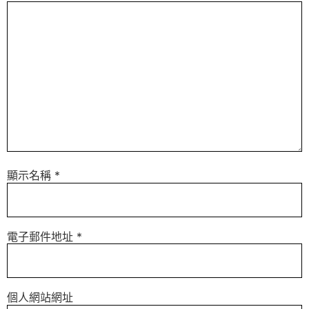
顯示名稱
*
電子郵件地址
*
個人網站網址