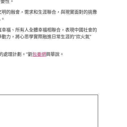
需要性。
文明的融會，需求和生涯聯合，與現實面對的挑釁
己。
庭幸福、所有人全體幸福相聯合，表現中國社會的
動力，將心思學實際融進日常生涯的“炊火氣”
的處理計劃。”劉
包養網
興華說。