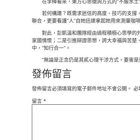
在李樺看來，東方心思徵詢方式的“不服水土
若何構建？既需求迷信的高度、技巧的支撐
聯合，更要看護“人”自她迅速拿起她用來測量咖
對此，彭凱溫和團隊經由過程積極心思學的
家國情懷；二是引進辯證思想，誇大幸福與苦楚、
中，“知行合一”。
“無論是正念仍是其貳心理干涉方式，要害是
發佈留言
發佈留言必須填寫的電子郵件地址不會公開。
必
留言
*