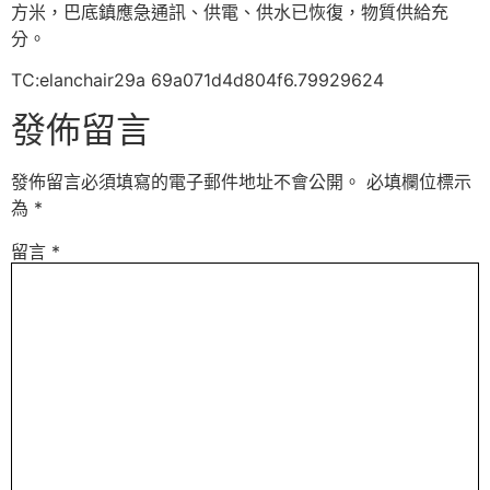
方米，巴底鎮應急通訊、供電、供水已恢復，物質供給充
分。
TC:elanchair29a 69a071d4d804f6.79929624
發佈留言
發佈留言必須填寫的電子郵件地址不會公開。
必填欄位標示
為
*
留言
*