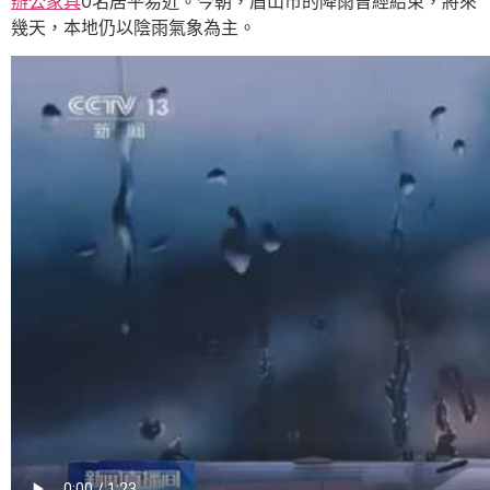
辦公家具
0名居平易近。今朝，眉山市的降雨曾經結束，將來
幾天，本地仍以陰雨氣象為主。