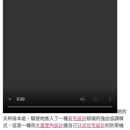
她的
天秤座本能，驅使她進入了一種
豪宅設計
極端的強迫協調模
式，這是一種保
大直室內設計
護自己
日式住宅設計
的防禦機