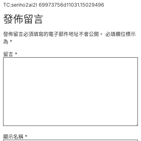
TC:senho2ai2l 69973756d11031.15029496
發佈留言
發佈留言必須填寫的電子郵件地址不會公開。
必填欄位標示
為
*
留言
*
顯示名稱
*