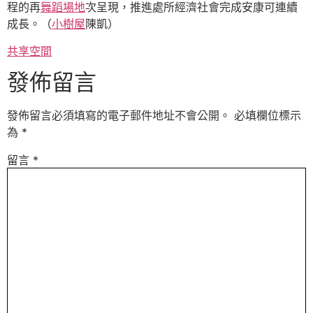
程的再
舞蹈場地
次呈現，推進處所經濟社會完成安康可連續
成長。（
小樹屋
陳凱
）
共享空間
發佈留言
發佈留言必須填寫的電子郵件地址不會公開。
必填欄位標示
為
*
留言
*