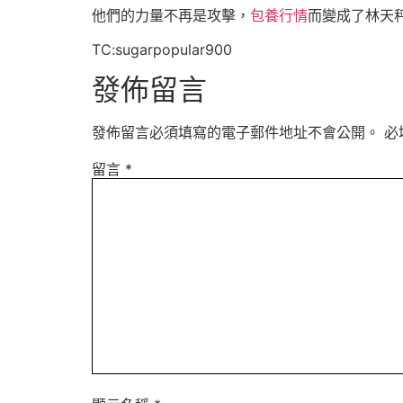
他們的力量不再是攻擊，
包養行情
而變成了林天
TC:sugarpopular900
發佈留言
發佈留言必須填寫的電子郵件地址不會公開。
必
留言
*