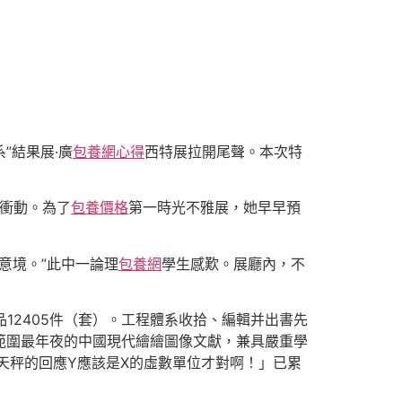
”結果展·廣
包養網心得
西特展拉開尾聲。本次特
衝動。為了
包養價格
第一時光不雅展，她早早預
意境。”此中一論理
包養網
學生感歎。展廳內，不
品12405件（套）。工程體系收拾、編輯并出書先
範圍最年夜的中國現代繪繪圖像文獻，兼具嚴重學
天秤的回應Y應該是X的虛數單位才對啊！」已累