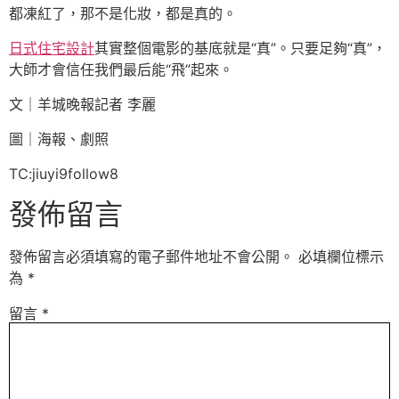
都凍紅了，那不是化妝，都是真的。
日式住宅設計
其實整個電影的基底就是“真”。只要足夠“真”，
大師才會信任我們最后能“飛”起來。
文｜羊城晚報記者 李麗
圖｜海報、劇照
TC:jiuyi9follow8
發佈留言
發佈留言必須填寫的電子郵件地址不會公開。
必填欄位標示
為
*
留言
*