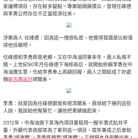
家議標項目，存在較多疑點。專案組順藤摸瓜，發現任峰德
與李勇公然存在不正當經濟往來。
涉案商人 任峰德：因為這一塊很私密，他覺得我還是比較值
得他信賴吧。
任峰德和李勇既是老鄉，又在中海油同事多年，兩人私情不
錯。上世紀90年月任峰德下海經商后，就開始依賴李勇在中
海油攬生意，也給李勇奉上高額回報，兩人之間結成了好處
捆
新古典設計
綁關系。
李勇：就是因為任峰德跟我有經濟關系，我就給下邊的這些
人說，我說給他幫幫忙，讓他把業績做起來。
2012年，中海油旗下某海內項目要租用一艘半潛式鉆井平
臺，外籍代表商鄔某為了拿到這一項目，提失事成之后會給
李勇“感謝費”。李勇既想要“感謝費”，又想把本身剝離出來，