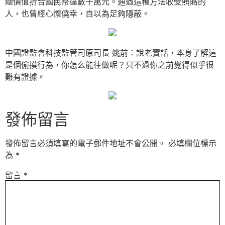
總價值折合國民幣達數千萬元。通過這種方法收受賄賂的
人，也曾經心懷僥幸，自以為足夠隱蔽。
中國證監會科技監管司原司長 姚前：說老實話，本身了解這
是個偷摸行為，你怎么能往做呢？只不過你之前覺得似乎很
難有證據。
發佈留言
發佈留言必須填寫的電子郵件地址不會公開。
必填欄位標示
為
*
留言
*