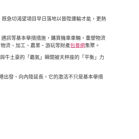
，既急切渴望項目早日落地以晉陞運輸才能，更熱
、通訊等基本舉措措施，購買機車車輛，重塑物流
、物流、加工、農業、游玩等財產
包養網
集聚。
」與牛土豪的「霸氣」瞬間被天秤座的「平衡」力
港出發、向內陸延長，它的激活不只是基本舉措