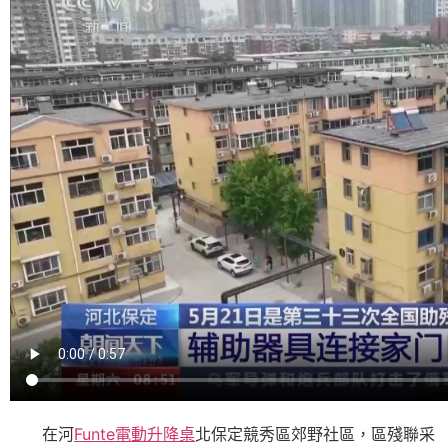
在河
Funte電動升降桌
北保定競秀區郊野社區，區殘聯采