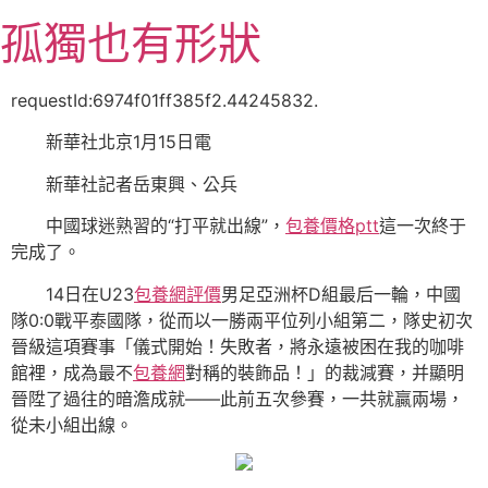
跳
孤獨也有形狀
至
主
要
requestId:6974f01ff385f2.44245832.
內
新華社北京1月15日電
容
新華社記者岳東興、公兵
中國球迷熟習的“打平就出線”，
包養價格ptt
這一次終于
完成了。
14日在U23
包養網評價
男足亞洲杯D組最后一輪，中國
隊0:0戰平泰國隊，從而以一勝兩平位列小組第二，隊史初次
晉級這項賽事「儀式開始！失敗者，將永遠被困在我的咖啡
館裡，成為最不
包養網
對稱的裝飾品！」的裁減賽，并顯明
晉陞了過往的暗澹成就——此前五次參賽，一共就贏兩場，
從未小組出線。